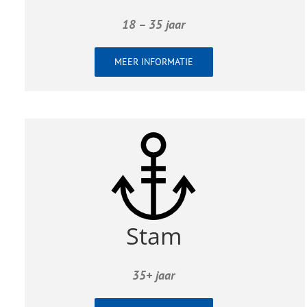
18 – 35 jaar
MEER INFORMATIE
Stam
35+ jaar