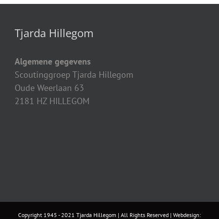
Tjarda Hillegom
Algemene gegevens
Scoutinggroep Tjarda Hillegom
Oude Weerlaan 63
2181 HZ HILLEGOM
Copyright 1945 - 2021 Tjarda Hillegom | All Rights Reserved | Webdesign: