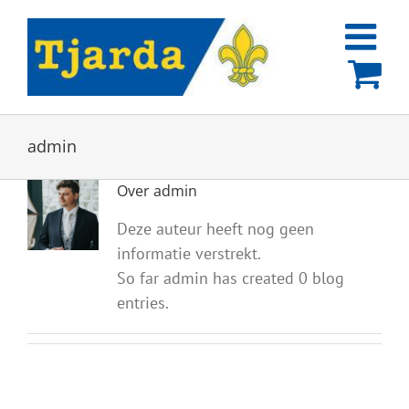
Ga
naar
inhoud
admin
Over
admin
Deze auteur heeft nog geen
informatie verstrekt.
So far admin has created 0 blog
entries.