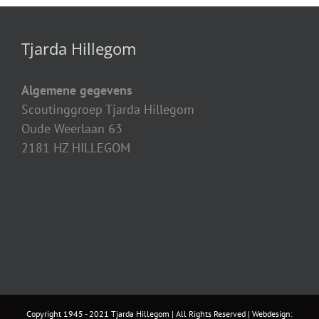
Tjarda Hillegom
Algemene gegevens
Scoutinggroep Tjarda Hillegom
Oude Weerlaan 63
2181 HZ HILLEGOM
Copyright 1945 - 2021 Tjarda Hillegom | All Rights Reserved | Webdesign: